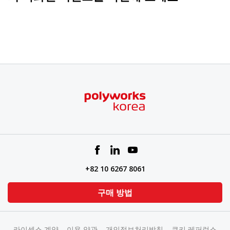
+82 10 6267 8061
구매 방법
라이센스 계약
이용 약관
개인정보처리방침
쿠키 레퍼런스