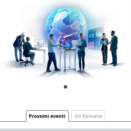
Prossimi eventi
On Demand