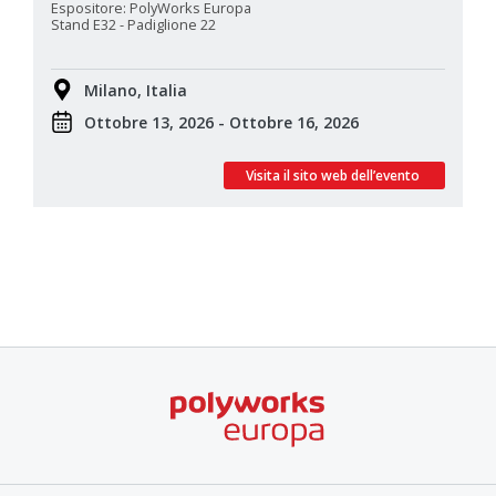
Espositore: PolyWorks Europa
Stand E32 - Padiglione 22
Milano, Italia
Ottobre 13, 2026 - Ottobre 16, 2026
Visita il sito web dell’evento