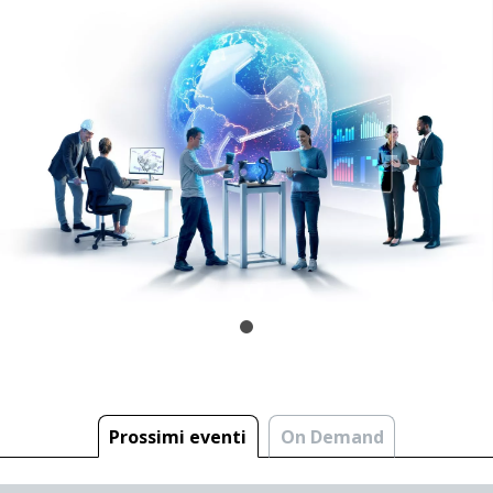
Prossimi eventi
On Demand