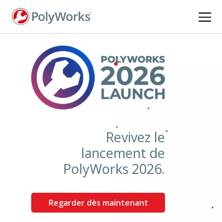
Aller
au
contenu
principal
Revivez le
lancement de
PolyWorks 2026.
Regarder dès maintenant