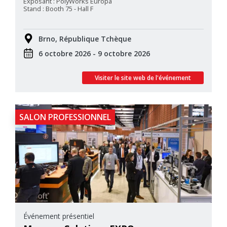
Exposant : PolyWorks Europa
Stand : Booth 75 - Hall F
Brno, République Tchèque
6 octobre 2026 - 9 octobre 2026
Visiter le site web de l'événement
SALON PROFESSIONNEL
Événement présentiel