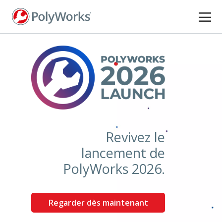
Aller
au
contenu
principal
Revivez le
lancement de
PolyWorks 2026.
Regarder dès maintenant