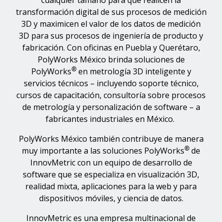
cualquier tamaño para que realicen la
transformación digital de sus procesos de medición
3D y maximicen el valor de los datos de medición
3D para sus procesos de ingeniería de producto y
fabricación. Con oficinas en Puebla y Querétaro,
PolyWorks México brinda soluciones de
®
PolyWorks
en metrología 3D inteligente y
servicios técnicos – incluyendo soporte técnico,
cursos de capacitación, consultoría sobre procesos
de metrología y personalización de software – a
fabricantes industriales en México.
PolyWorks México también contribuye de manera
®
muy importante a las soluciones PolyWorks
de
InnovMetric con un equipo de desarrollo de
software que se especializa en visualización 3D,
realidad mixta, aplicaciones para la web y para
dispositivos móviles, y ciencia de datos.
InnovMetric es una empresa multinacional de