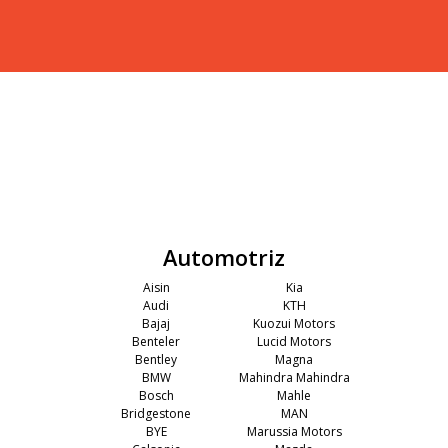
Automotriz
Aisin
Kia
Audi
KTH
Bajaj
Kuozui Motors
Benteler
Lucid Motors
Bentley
Magna
BMW
Mahindra Mahindra
Bosch
Mahle
Bridgestone
MAN
BYE
Marussia Motors