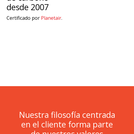
desde 2007
Certificado por
Planetair
.
Nuestra filosofía centrada
en el cliente forma parte
de nuestros valores