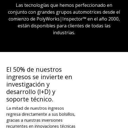
Las tecnologías que hemos perfeccionado en
conjunto con grandes grupos automotrices desde el
comienzo de PolyWorks|Inspector™ en el año 2000,
están disponibles para clientes de todas las
industrias.
El 50% de nuestros
ingresos se invierte en
investigación y
desarrollo (I+D) y
soporte técnico.
La mitad de nuestros ingresos
regresa directamente a sus bolsillos,
gracias a nuestras inversiones
recurrentes en innovaciones técnicas