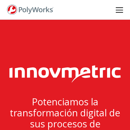
Pasar
al
contenido
principal
Potenciamos la
transformación digital de
sus procesos de