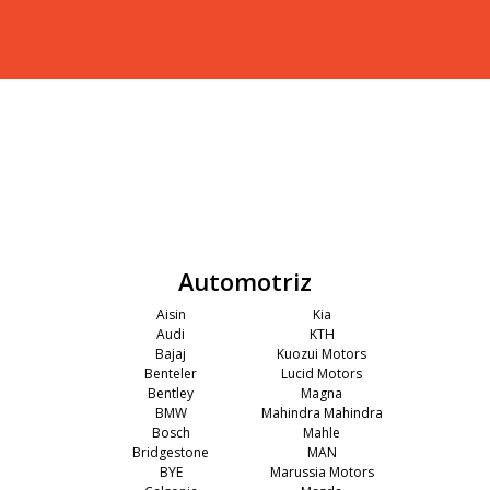
Automotriz
Aisin
Kia
Audi
KTH
Bajaj
Kuozui Motors
Benteler
Lucid Motors
Bentley
Magna
BMW
Mahindra Mahindra
Bosch
Mahle
Bridgestone
MAN
BYE
Marussia Motors