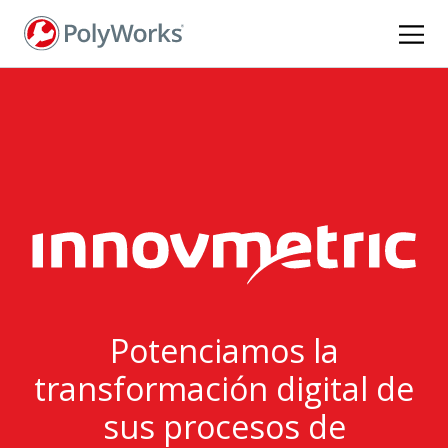
Pasar
al
contenido
principal
Potenciamos la
transformación digital de
sus procesos de