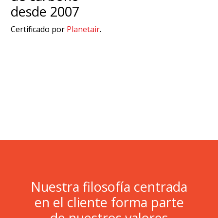
desde 2007
Certificado por
Planetair
.
Nuestra filosofía centrada
en el cliente forma parte
de nuestros valores