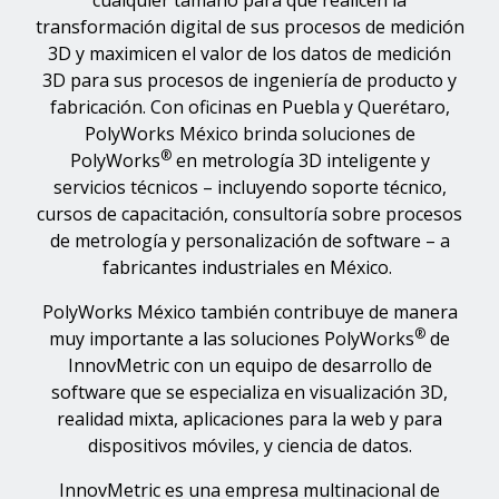
cualquier tamaño para que realicen la
transformación digital de sus procesos de medición
3D y maximicen el valor de los datos de medición
3D para sus procesos de ingeniería de producto y
fabricación. Con oficinas en Puebla y Querétaro,
PolyWorks México brinda soluciones de
®
PolyWorks
en metrología 3D inteligente y
servicios técnicos – incluyendo soporte técnico,
cursos de capacitación, consultoría sobre procesos
de metrología y personalización de software – a
fabricantes industriales en México.
PolyWorks México también contribuye de manera
®
muy importante a las soluciones PolyWorks
de
InnovMetric con un equipo de desarrollo de
software que se especializa en visualización 3D,
realidad mixta, aplicaciones para la web y para
dispositivos móviles, y ciencia de datos.
InnovMetric es una empresa multinacional de