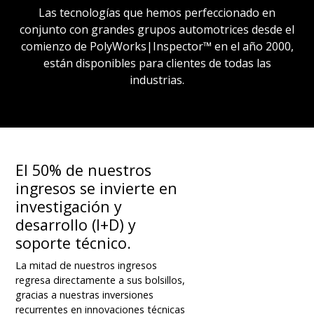
Las tecnologías que hemos perfeccionado en
conjunto con grandes grupos automotrices desde el
comienzo de PolyWorks|Inspector™ en el año 2000,
están disponibles para clientes de todas las
industrias.
El 50% de nuestros
ingresos se invierte en
investigación y
desarrollo (I+D) y
soporte técnico.
La mitad de nuestros ingresos
regresa directamente a sus bolsillos,
gracias a nuestras inversiones
recurrentes en innovaciones técnicas