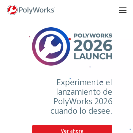
Pasar
al
contenido
principal
Experimente el
lanzamiento de
PolyWorks 2026
cuando lo desee.
Ver ahora