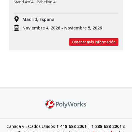
Stand 4A04 – Pabellón 4
Madrid, España
Noviembre 4, 2026 - Noviembre 5, 2026
Obtener más información
Canadá y Estados Unidos
1‑418‑688‑2061 | 1‑888‑688‑2061
o