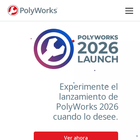
Pasar
al
contenido
principal
Experimente el
lanzamiento de
PolyWorks 2026
cuando lo desee.
Ver ahora