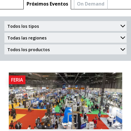
Próximos Eventos
On Demand
FERIA