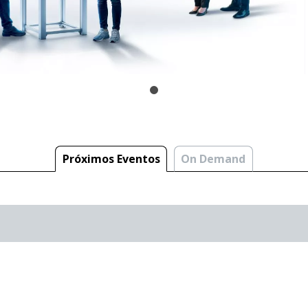
Próximos Eventos
On Demand