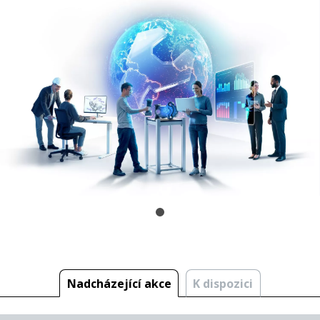
Nadcházející akce
K dispozici