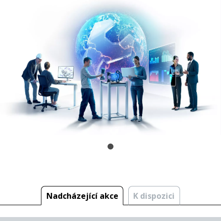
Nadcházející akce
K dispozici