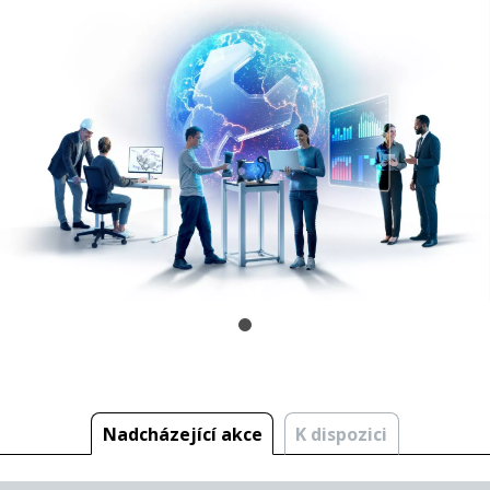
Nadcházející akce
K dispozici